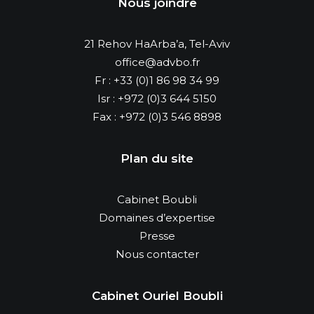
Nous joindre
21 Rehov HaArba’a, Tel-Aviv
office@advbo.fr
Fr :
+33 (0)1 86 98 34 99
Isr :
+972 (0)3 644 5150
Fax :
+972 (0)3 546 8898
Plan du site
Cabinet Boubli
Domaines d’expertise
Presse
Nous contacter
Cabinet Ouriel Boubli