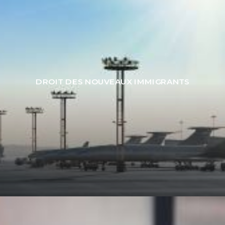
DROIT DES NOUVEAUX IMMIGRANTS