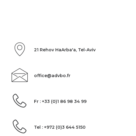
21 Rehov HaArba'a, Tel-Aviv
office@advbo.fr
Fr : +33 (0)1 86 98 34 99
Tel : +972 (0)3 644 5150