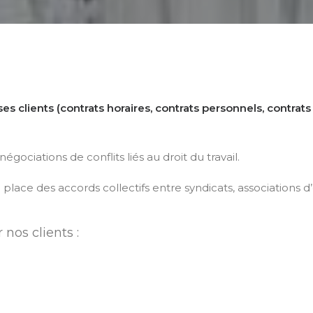
ses clients
(contrats horaires, contrats personnels, contra
gociations de conflits liés au droit du travail.
en place des accords collectifs entre syndicats, association
nos clients :