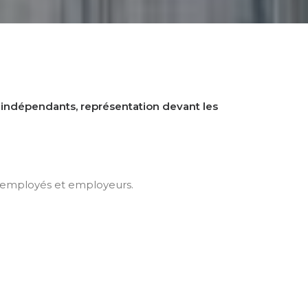
ts indépendants, représentation devant les
s d’employés et employeurs.