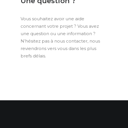
Une question ?
Vous souhaitez avoir une aide
concernant votre projet ? Vous avez
une question ou une information ?
N’hésitez pas à nous contacter, nous
reviendrons vers vous dans les plus
brefs délais.