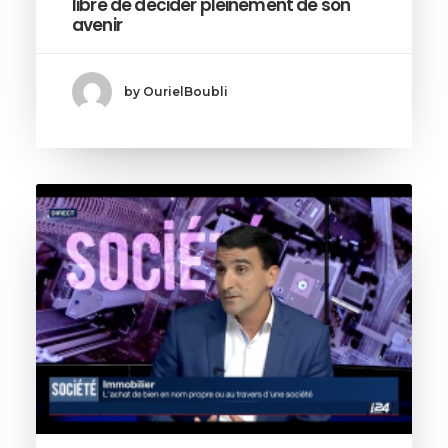
libre de décider pleinement de son
avenir
by OurielBoubli