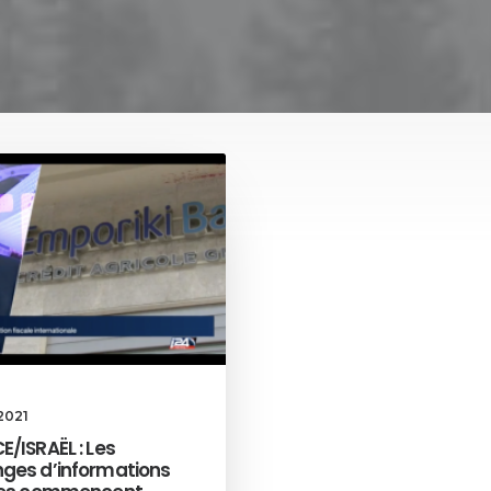
 2021
/ISRAËL : Les
ges d’informations