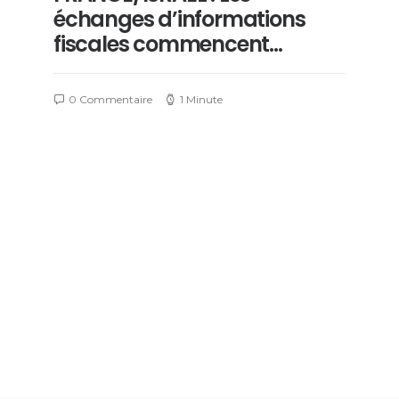
échanges d’informations
fiscales commencent…
0 Commentaire
1 Minute