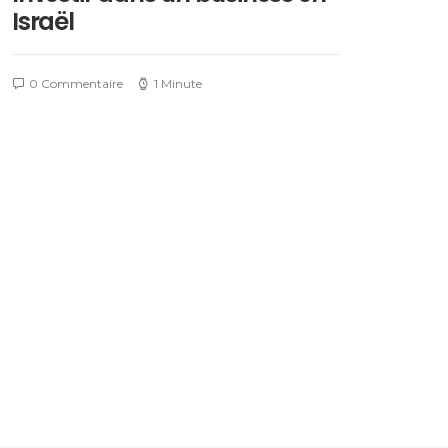
Israël
0 Commentaire
1 Minute