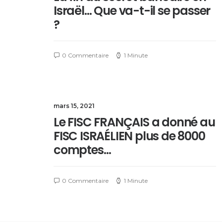
Israël… Que va-t-il se passer
?
0 Commentaire
1 Minute
mars 15, 2021
Le FISC FRANÇAIS a donné au
FISC ISRAÉLIEN plus de 8000
comptes…
0 Commentaire
1 Minute