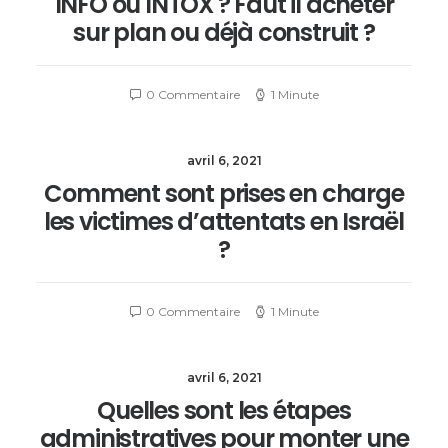
INFO ou INTOX ? Faut il acheter
sur plan ou déjà construit ?
0 Commentaire
1 Minute
avril 6, 2021
Comment sont prises en charge
les victimes d’attentats en Israël
?
0 Commentaire
1 Minute
avril 6, 2021
Quelles sont les étapes
administratives pour monter une