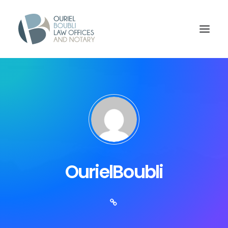
OurielBoubli